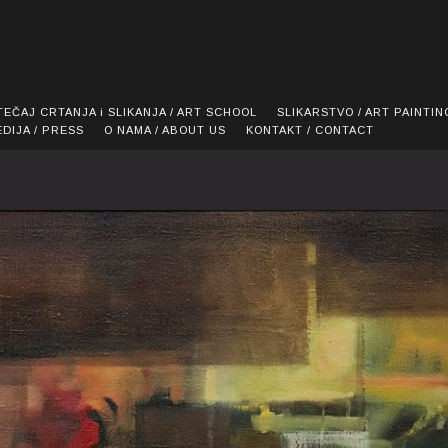
TEČAJ CRTANJA i SLIKANJA / ART SCHOOL
SLIKARSTVO / ART PAINTIN
EDIJA / PRESS
O NAMA / ABOUT US
KONTAKT / CONTACT