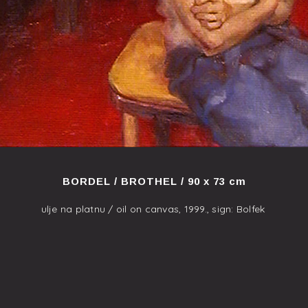
BORDEL / BROTHEL / 90 x 73 cm
ulje na platnu / oil on canvas, 1999., sign: Bolfek