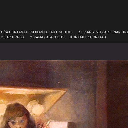
TEČAJ CRTANJA i SLIKANJA / ART SCHOOL
SLIKARSTVO / ART PAINTIN
EDIJA / PRESS
O NAMA / ABOUT US
KONTAKT / CONTACT