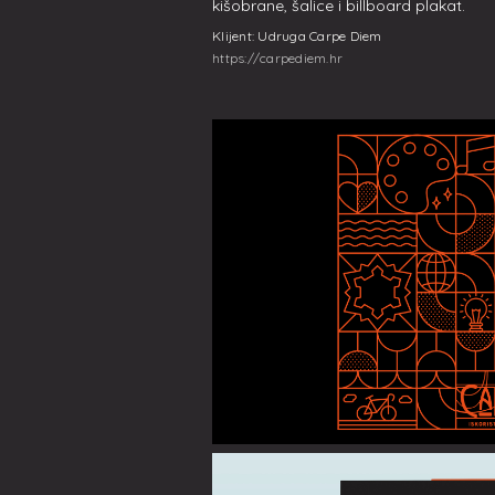
kišobrane, šalice i billboard plakat.
Klijent: Udruga Carpe Diem
https://carpediem.hr