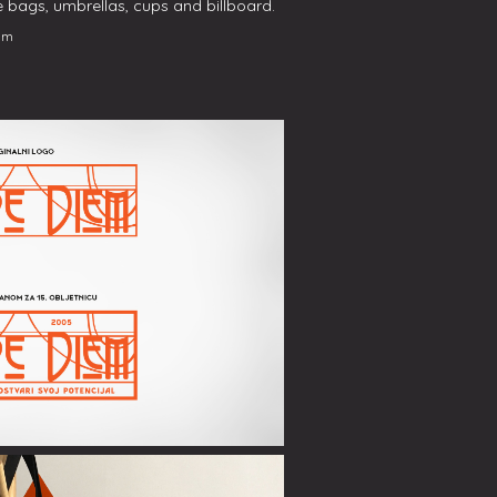
 bags, umbrellas, cups and billboard.
iem