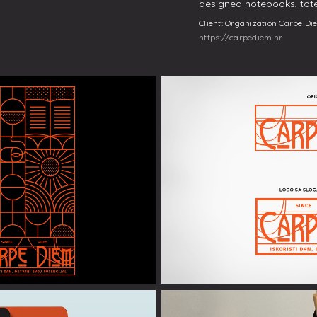
designed notebooks, tote
Client: Organization Carpe D
https://carpediem.hr