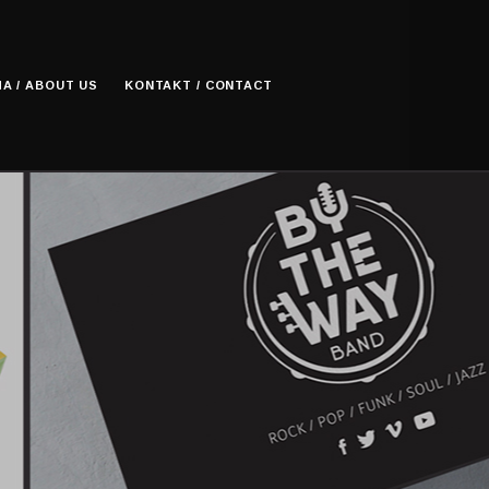
A / ABOUT US
KONTAKT / CONTACT