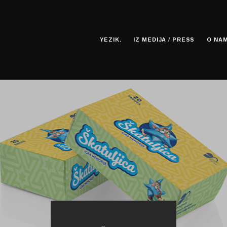
YEZIK.
IZ MEDIJA / PRESS
O NAM